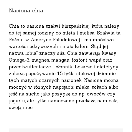
Nasiona chia
Chia to nasiona szałwi hiszpańskiej, która należy
do tej samej rodziny co mięta i melisa. Szałwia ta,
Rośnie w Ameryce Południowej i ma mnóstwo
wartości odżywczych i mało kalorii. Stąd jej
nazwa „chia” znaczy siła. Chia zawierają kwasy
Omega-3, magnes, mangan, fosfor i wapń oraz
przeciwutleniacze i błonnik. Lekarze i dietetycy
zalecają spożywanie 1,5 łyżki stołowej dziennie
tych małych czarnych nasionek. Nasiona można
moczyć w różnych napojach; mleku, sokach albo
jeść na sucho jako posypkę do np. owoców czy
jogurtu, ale tylko namoczone przekażą nam całą
swoją moc!