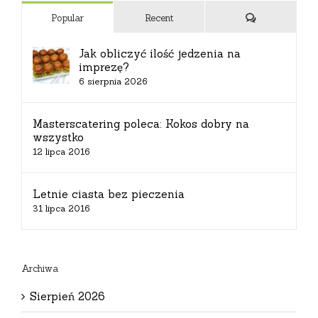
Komentarze
Popular
Recent
Jak obliczyć ilość jedzenia na
imprezę?
6 sierpnia 2026
Masterscatering poleca: Kokos dobry na
wszystko
12 lipca 2016
Letnie ciasta bez pieczenia
31 lipca 2016
Archiwa
Sierpień 2026