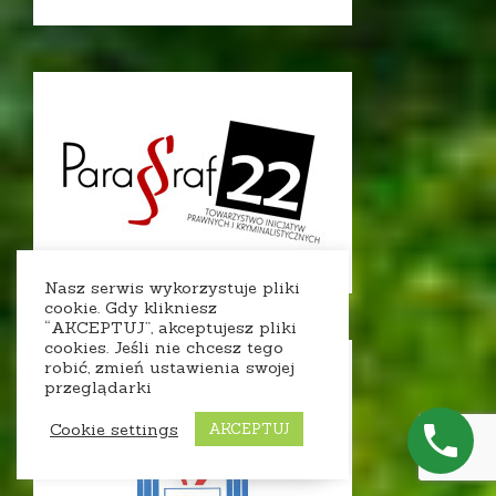
Nasz serwis wykorzystuje pliki
cookie. Gdy klikniesz
“AKCEPTUJ”, akceptujesz pliki
cookies. Jeśli nie chcesz tego
robić, zmień ustawienia swojej
przeglądarki
Cookie settings
AKCEPTUJ
Napisz do nas