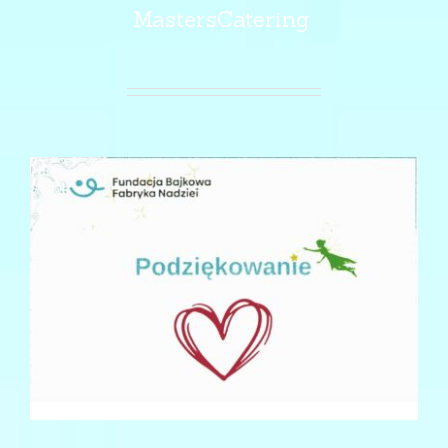
MastersCatering